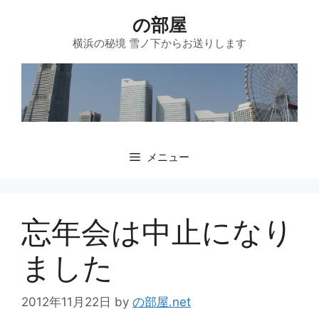
コ
の部屋
ン
テ
横浜の秘境 雪ノ下からお送りします
ン
ツ
へ
ス
キ
ッ
メニュー
プ
忘年会は中止になり
ました
2012年11月22日
by
の部屋.net